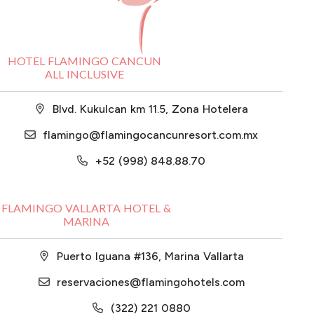
HOTEL FLAMINGO CANCUN
ALL INCLUSIVE
Blvd. Kukulcan km 11.5, Zona Hotelera
flamingo@flamingocancunresort.com.mx
+52 (998) 848.88.70
FLAMINGO VALLARTA HOTEL &
MARINA
Puerto Iguana #136, Marina Vallarta
reservaciones@flamingohotels.com
(322) 221 0880