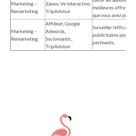
Marketing –
Zanox, Ve Interactive,
meilleures offres en
Remarketing
TripAdvisor
que vous avez précé
Affilinet, Google
Surveiller l’efficaci
Marketing –
Adwords,
publicitaires pour a
Remarketing
Sociomantic,
pertinents.
TripAdvisor