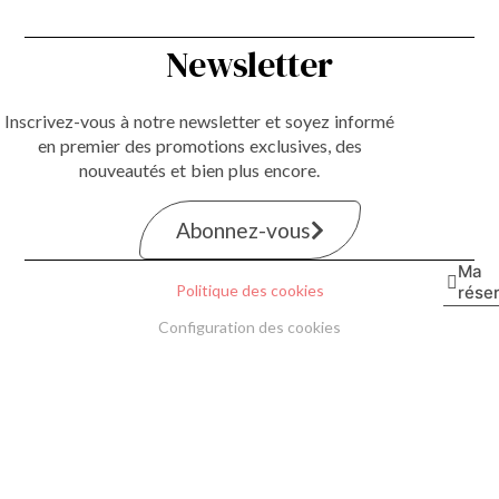
Newsletter
Inscrivez-vous à notre newsletter et soyez informé
en premier des promotions exclusives, des
nouveautés et bien plus encore.
Abonnez-vous
Ma
Politique des cookies
rése
Configuration des cookies